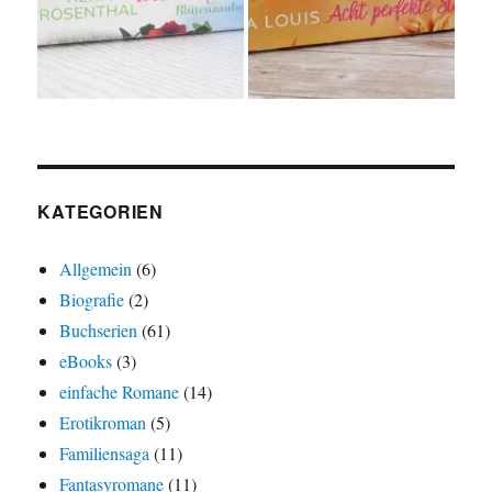
KATEGORIEN
Allgemein
(6)
Biografie
(2)
Buchserien
(61)
eBooks
(3)
einfache Romane
(14)
Erotikroman
(5)
Familiensaga
(11)
Fantasyromane
(11)