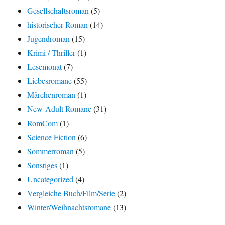
Gesellschaftsroman
(5)
historischer Roman
(14)
Jugendroman
(15)
Krimi / Thriller
(1)
Lesemonat
(7)
Liebesromane
(55)
Märchenroman
(1)
New-Adult Romane
(31)
RomCom
(1)
Science Fiction
(6)
Sommerroman
(5)
Sonstiges
(1)
Uncategorized
(4)
Vergleiche Buch/Film/Serie
(2)
Winter/Weihnachtsromane
(13)