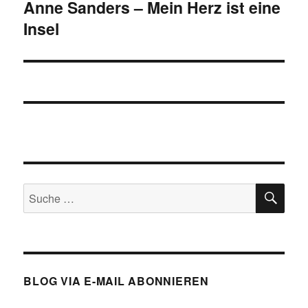
Anne Sanders – Mein Herz ist eine
Nächster
Insel
Beitrag:
SU
Suche
nach:
BLOG VIA E-MAIL ABONNIEREN