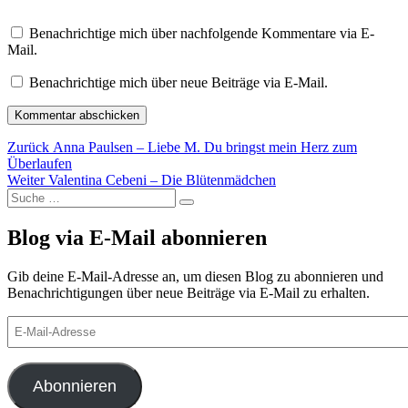
Benachrichtige mich über nachfolgende Kommentare via E-
Mail.
Benachrichtige mich über neue Beiträge via E-Mail.
Beitragsnavigation
Vorheriger
Zurück
Anna Paulsen – Liebe M. Du bringst mein Herz zum
Beitrag:
Überlaufen
Nächster
Weiter
Valentina Cebeni – Die Blütenmädchen
Suche
Beitrag:
Suchen
nach:
Blog via E-Mail abonnieren
Gib deine E-Mail-Adresse an, um diesen Blog zu abonnieren und
Benachrichtigungen über neue Beiträge via E-Mail zu erhalten.
E-
Mail-
Adresse
Abonnieren