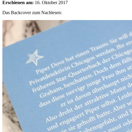
Erschienen am:
16. Oktober 2017
Das Backcover zum Nachlesen: