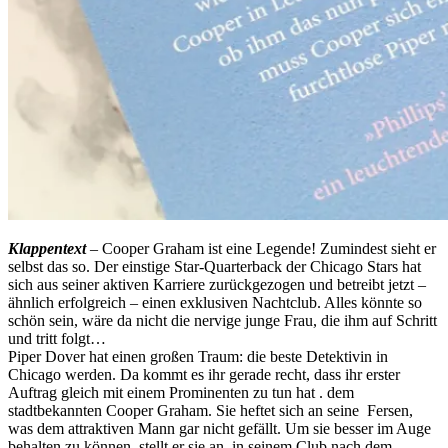
Klappentext
– Cooper Graham ist eine Legende! Zumindest sieht er
selbst das so. Der einstige Star-Quarterback der Chicago Stars hat
sich aus seiner aktiven Karriere zurückgezogen und betreibt jetzt –
ähnlich erfolgreich – einen exklusiven Nachtclub. Alles könnte so
schön sein, wäre da nicht die nervige junge Frau, die ihm auf Schritt
und tritt folgt…
Piper Dover hat einen großen Traum: die beste Detektivin in
Chicago werden. Da kommt es ihr gerade recht, dass ihr erster
Auftrag gleich mit einem Prominenten zu tun hat . dem
stadtbekannten Cooper Graham. Sie heftet sich an seine Fersen,
was dem attraktiven Mann gar nicht gefällt. Um sie besser im Auge
behalten zu können, stellt er sie an, in seinem Club nach dem