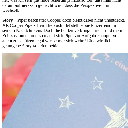
her, was ich sehr gut finde. Allerdings nicht so toll, dass man nicht
darauf aufmerksam gemacht wird, dass die Perspektive nun
wechselt.
Story
– Piper beschattet Cooper, doch bleibt dabei nicht unentdeckt.
Als Cooper Pipers Beruf herausfindet stellt er sie kurzerhand in
seinem Nachtclub ein. Doch die beiden verbringen mehr und mehr
Zeit zusammen und so macht sich Piper zur Aufgabe Cooper vor
allem zu schützen, egal wie sehr er sich wehrt! Eine wirklich
gelungene Story von den beiden.