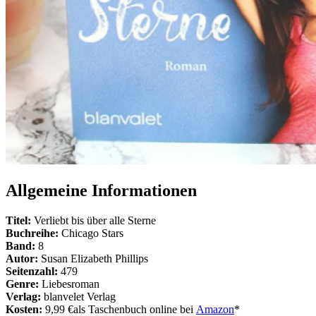
Allgemeine Informationen
Titel:
Verliebt bis über alle Sterne
Buchreihe:
Chicago Stars
Band:
8
Autor:
Susan Elizabeth Phillips
Seitenzahl:
479
Genre:
Liebesroman
Verlag:
blanvelet Verlag
Kosten:
9,99 €als Taschenbuch online bei
Amazon
*