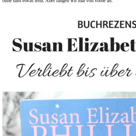
ohne dass etwas fehlt. Aber fangen wir mal von vorne an.