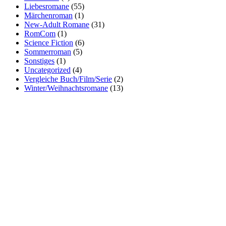
Liebesromane
(55)
Märchenroman
(1)
New-Adult Romane
(31)
RomCom
(1)
Science Fiction
(6)
Sommerroman
(5)
Sonstiges
(1)
Uncategorized
(4)
Vergleiche Buch/Film/Serie
(2)
Winter/Weihnachtsromane
(13)