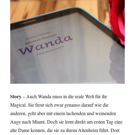
Story
– Auch Wanda muss in die reale Welt für ihr
Magical. Sie freut sich zwar genauso darauf wie die
anderen, geht aber mit einem lachenden und weinenden
Auge nach Miami. Doch sie lernt direkt am ersten Tag eine
alte Dame kennen, die sie zu ihrem Altenheim führt. Dort