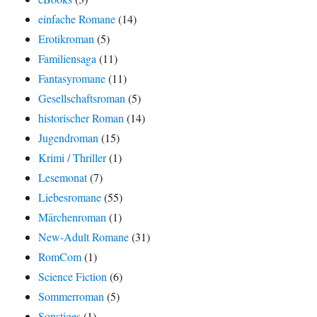
einfache Romane
(14)
Erotikroman
(5)
Familiensaga
(11)
Fantasyromane
(11)
Gesellschaftsroman
(5)
historischer Roman
(14)
Jugendroman
(15)
Krimi / Thriller
(1)
Lesemonat
(7)
Liebesromane
(55)
Märchenroman
(1)
New-Adult Romane
(31)
RomCom
(1)
Science Fiction
(6)
Sommerroman
(5)
Sonstiges
(1)