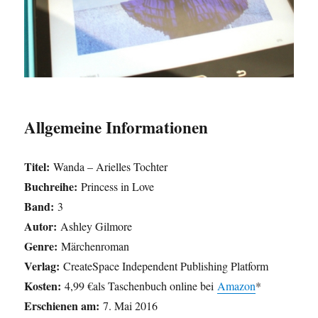
Allgemeine Informationen
Titel:
Wanda – Arielles Tochter
Buchreihe:
Princess in Love
Band:
3
Autor:
Ashley Gilmore
Genre:
Märchenroman
Verlag:
CreateSpace Independent Publishing Platform
Kosten:
4,99 €als Taschenbuch online bei
Amazon
*
Erschienen am:
7. Mai 2016