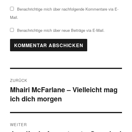
Benachrichtige mich über nachfolgende Kommentare via E-
Mail.
Benachrichtige mich über neue Beiträge via E-Mail.
Beitragsnavigation
ZURÜCK
Mhairi McFarlane – Vielleicht mag
Vorheriger
ich dich morgen
Beitrag:
WEITER