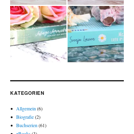
KATEGORIEN
Allgemein
(6)
Biografie
(2)
Buchserien
(61)
eBooks
(3)