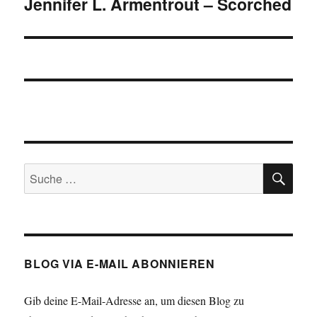
Jennifer L. Armentrout – Scorched
Nächster
Beitrag:
SU
Suche
nach:
BLOG VIA E-MAIL ABONNIEREN
Gib deine E-Mail-Adresse an, um diesen Blog zu