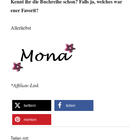
Kennt ihr die Buchreihe schon? Falls ja, welches war
euer Favorit?
Allerliebst
*Affiliate-Link
twittern
teilen
merken
Teilen mit: