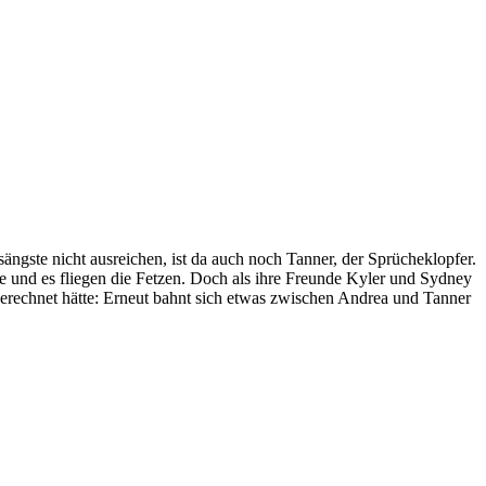
sängste nicht ausreichen, ist da auch noch Tanner, der Sprücheklopfer.
ie und es fliegen die Fetzen. Doch als ihre Freunde Kyler und Sydney
gerechnet hätte: Erneut bahnt sich etwas zwischen Andrea und Tanner