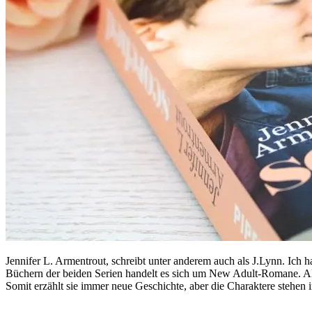
Jennifer L. Armentrout, schreibt unter anderem auch als J.Lynn. Ich 
Büchern der beiden Serien handelt es sich um New Adult-Romane. Al
Somit erzählt sie immer neue Geschichte, aber die Charaktere steh