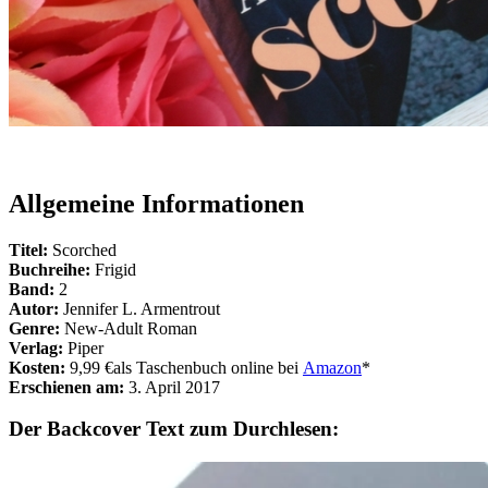
Allgemeine Informationen
Titel:
Scorched
Buchreihe:
Frigid
Band:
2
Autor:
Jennifer L. Armentrout
Genre:
New-Adult Roman
Verlag:
Piper
Kosten:
9,99 €als Taschenbuch online bei
Amazon
*
Erschienen am:
3. April 2017
Der Backcover Text zum Durchlesen: