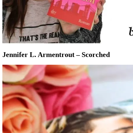
Jennifer L. Armentrout – Scorched