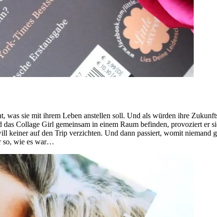
cht, was sie mit ihrem Leben anstellen soll. Und als würden ihre Zukunft
und das Collage Girl gemeinsam in einem Raum befinden, provoziert er s
will keiner auf den Trip verzichten. Und dann passiert, womit niemand 
hr so, wie es war…