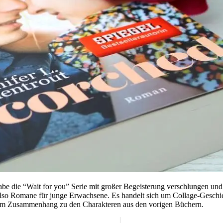
habe die “Wait for you” Serie mit großer Begeisterung verschlungen und
so Romane für junge Erwachsene. Es handelt sich um Collage-Geschich
en im Zusammenhang zu den Charakteren aus den vorigen Büchern.