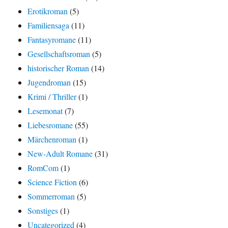
Erotikroman
(5)
Familiensaga
(11)
Fantasyromane
(11)
Gesellschaftsroman
(5)
historischer Roman
(14)
Jugendroman
(15)
Krimi / Thriller
(1)
Lesemonat
(7)
Liebesromane
(55)
Märchenroman
(1)
New-Adult Romane
(31)
RomCom
(1)
Science Fiction
(6)
Sommerroman
(5)
Sonstiges
(1)
Uncategorized
(4)