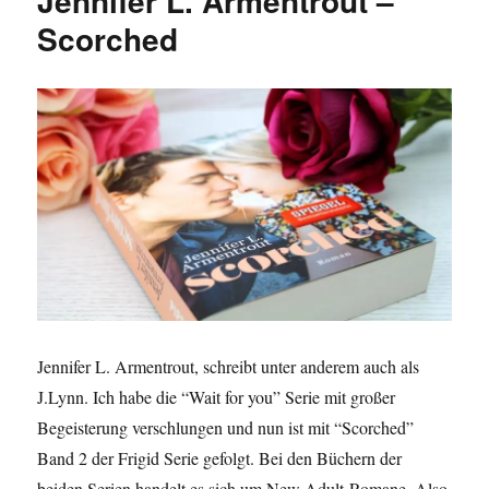
Jennifer L. Armentrout –
Scorched
Jennifer L. Armentrout, schreibt unter anderem auch als
J.Lynn. Ich habe die “Wait for you” Serie mit großer
Begeisterung verschlungen und nun ist mit “Scorched”
Band 2 der Frigid Serie gefolgt. Bei den Büchern der
beiden Serien handelt es sich um New Adult-Romane. Also