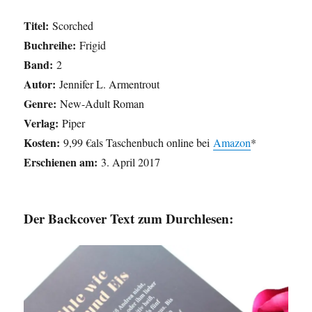
Titel:
Scorched
Buchreihe:
Frigid
Band:
2
Autor:
Jennifer L. Armentrout
Genre:
New-Adult Roman
Verlag:
Piper
Kosten:
9,99 €als Taschenbuch online bei
Amazon
*
Erschienen am:
3. April 2017
Der Backcover Text zum Durchlesen: