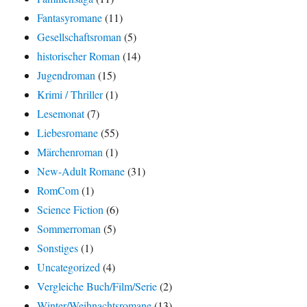
Fantasyromane
(11)
Gesellschaftsroman
(5)
historischer Roman
(14)
Jugendroman
(15)
Krimi / Thriller
(1)
Lesemonat
(7)
Liebesromane
(55)
Märchenroman
(1)
New-Adult Romane
(31)
RomCom
(1)
Science Fiction
(6)
Sommerroman
(5)
Sonstiges
(1)
Uncategorized
(4)
Vergleiche Buch/Film/Serie
(2)
Winter/Weihnachtsromane
(13)