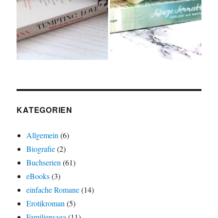
KATEGORIEN
Allgemein
(6)
Biografie
(2)
Buchserien
(61)
eBooks
(3)
einfache Romane
(14)
Erotikroman
(5)
Familiensaga
(11)