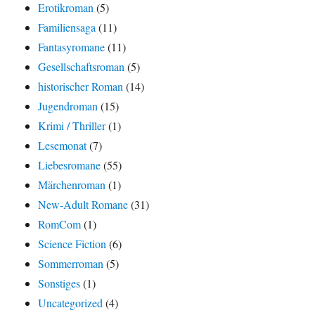
Erotikroman
(5)
Familiensaga
(11)
Fantasyromane
(11)
Gesellschaftsroman
(5)
historischer Roman
(14)
Jugendroman
(15)
Krimi / Thriller
(1)
Lesemonat
(7)
Liebesromane
(55)
Märchenroman
(1)
New-Adult Romane
(31)
RomCom
(1)
Science Fiction
(6)
Sommerroman
(5)
Sonstiges
(1)
Uncategorized
(4)