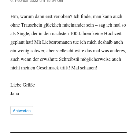
6. Februar 2022 um 15:54 Uhr
Hm, warum dann erst verloben? Ich finde, man kann auch
ohne Trauschein glücklich miteinander sein – sag ich mal so
als Single, der in den nächsten 100 Jahren keine Hochzeit
geplant hat! Mit Liebesromanen tue ich mich deshalb auch
ein wenig schwer, aber vielleicht wäre das mal was anderes,
auch wenn der erwähnte Schreibstil möglicherweise auch
nicht meinen Geschmack trifft! Mal schauen!
Liebe Grüße
Jana
Antworten