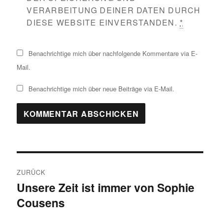
VERARBEITUNG DEINER DATEN DURCH
DIESE WEBSITE EINVERSTANDEN.
*
Benachrichtige mich über nachfolgende Kommentare via E-
Mail.
Benachrichtige mich über neue Beiträge via E-Mail.
Beitragsnavigation
ZURÜCK
Unsere Zeit ist immer von Sophie
Vorheriger
Cousens
Beitrag: