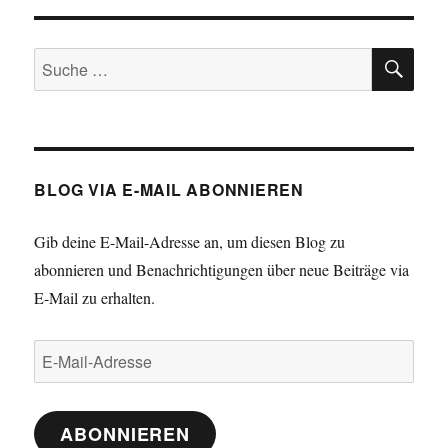
–
Ein
SU
zauberhafter
Suche
Sommer
nach:
BLOG VIA E-MAIL ABONNIEREN
Gib deine E-Mail-Adresse an, um diesen Blog zu
abonnieren und Benachrichtigungen über neue Beiträge via
E-Mail zu erhalten.
E-
Mail-
Adresse
ABONNIEREN