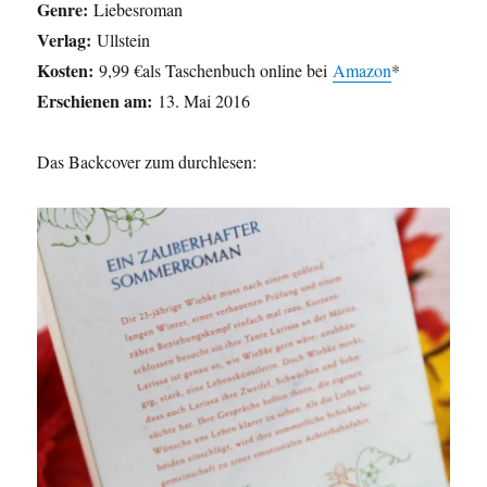
Genre:
Liebesroman
Verlag:
Ullstein
Kosten:
9,99 €als Taschenbuch online bei
Amazon
*
Erschienen am:
13. Mai 2016
Das Backcover zum durchlesen: