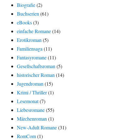
Biografie
(2)
Buchserien
(61)
eBooks
(3)
einfache Romane
(14)
Erotikroman
(5)
Familiensaga
(11)
Fantasyromane
(11)
Gesellschaftsroman
(5)
historischer Roman
(14)
Jugendroman
(15)
Krimi / Thriller
(1)
Lesemonat
(7)
Liebesromane
(55)
Märchenroman
(1)
New-Adult Romane
(31)
RomCom
(1)