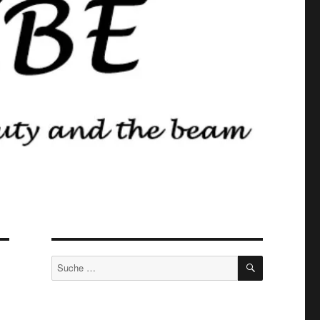
SUCHEN
Suche
nach: