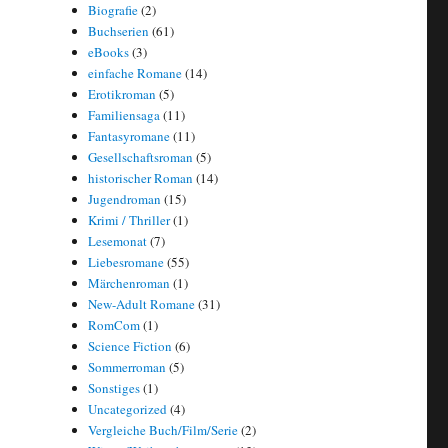
Biografie
(2)
Buchserien
(61)
eBooks
(3)
einfache Romane
(14)
Erotikroman
(5)
Familiensaga
(11)
Fantasyromane
(11)
Gesellschaftsroman
(5)
historischer Roman
(14)
Jugendroman
(15)
Krimi / Thriller
(1)
Lesemonat
(7)
Liebesromane
(55)
Märchenroman
(1)
New-Adult Romane
(31)
RomCom
(1)
Science Fiction
(6)
Sommerroman
(5)
Sonstiges
(1)
Uncategorized
(4)
Vergleiche Buch/Film/Serie
(2)