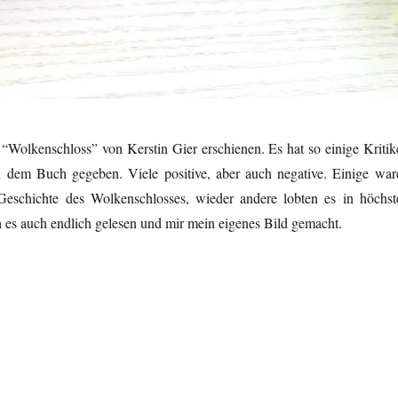
t “Wolkenschloss” von Kerstin Gier erschienen. Es hat so einige Kritik
 dem Buch gegeben. Viele positive, aber auch negative. Einige war
Geschichte des Wolkenschlosses, wieder andere lobten es in höchst
h es auch endlich gelesen und mir mein eigenes Bild gemacht.
Kerstin Gier“