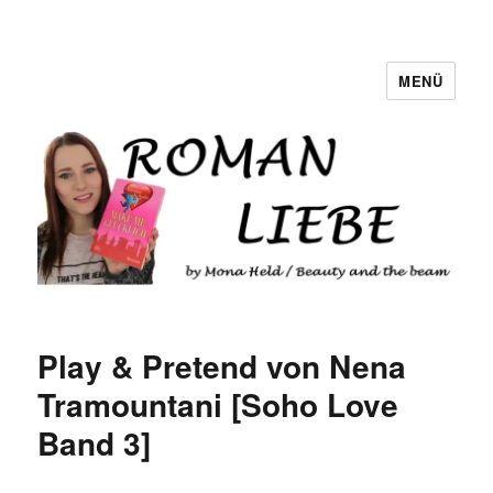
MENÜ
Romanliebe
Play & Pretend von Nena
Tramountani [Soho Love
Band 3]