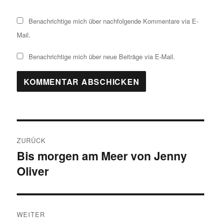
Benachrichtige mich über nachfolgende Kommentare via E-
Mail.
Benachrichtige mich über neue Beiträge via E-Mail.
Beitragsnavigation
ZURÜCK
Bis morgen am Meer von Jenny
Vorheriger
Oliver
Beitrag:
WEITER