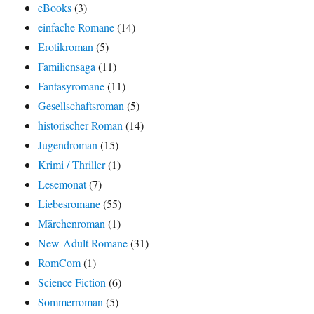
eBooks
(3)
einfache Romane
(14)
Erotikroman
(5)
Familiensaga
(11)
Fantasyromane
(11)
Gesellschaftsroman
(5)
historischer Roman
(14)
Jugendroman
(15)
Krimi / Thriller
(1)
Lesemonat
(7)
Liebesromane
(55)
Märchenroman
(1)
New-Adult Romane
(31)
RomCom
(1)
Science Fiction
(6)
Sommerroman
(5)