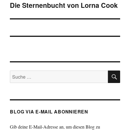
Die Sternenbucht von Lorna Cook
Nächster
Beitrag:
SU
Suche
nach:
BLOG VIA E-MAIL ABONNIEREN
Gib deine E-Mail-Adresse an, um diesen Blog zu