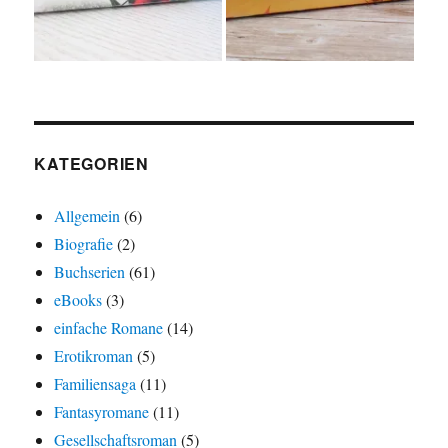
KATEGORIEN
Allgemein
(6)
Biografie
(2)
Buchserien
(61)
eBooks
(3)
einfache Romane
(14)
Erotikroman
(5)
Familiensaga
(11)
Fantasyromane
(11)
Gesellschaftsroman
(5)