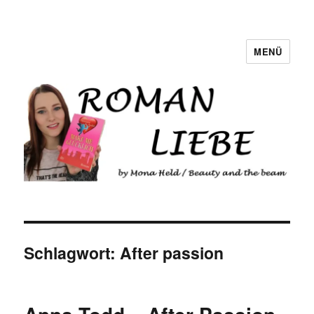
MENÜ
Romanliebe
Schlagwort:
After passion