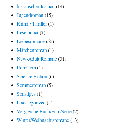
historischer Roman
(14)
Jugendroman
(15)
Krimi / Thriller
(1)
Lesemonat
(7)
Liebesromane
(55)
Märchenroman
(1)
New-Adult Romane
(31)
RomCom
(1)
Science Fiction
(6)
Sommerroman
(5)
Sonstiges
(1)
Uncategorized
(4)
Vergleiche Buch/Film/Serie
(2)
Winter/Weihnachtsromane
(13)