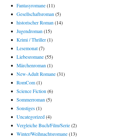
Fantasyromane
(11)
Gesellschaftsroman
(5)
historischer Roman
(14)
Jugendroman
(15)
Krimi / Thriller
(1)
Lesemonat
(7)
Liebesromane
(55)
Märchenroman
(1)
New-Adult Romane
(31)
RomCom
(1)
Science Fiction
(6)
Sommerroman
(5)
Sonstiges
(1)
Uncategorized
(4)
Vergleiche Buch/Film/Serie
(2)
Winter/Weihnachtsromane
(13)