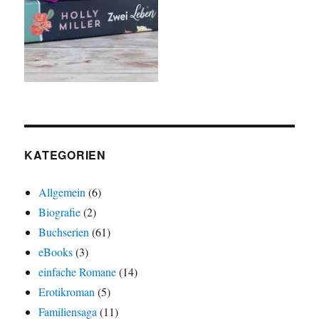
KATEGORIEN
Allgemein
(6)
Biografie
(2)
Buchserien
(61)
eBooks
(3)
einfache Romane
(14)
Erotikroman
(5)
Familiensaga
(11)