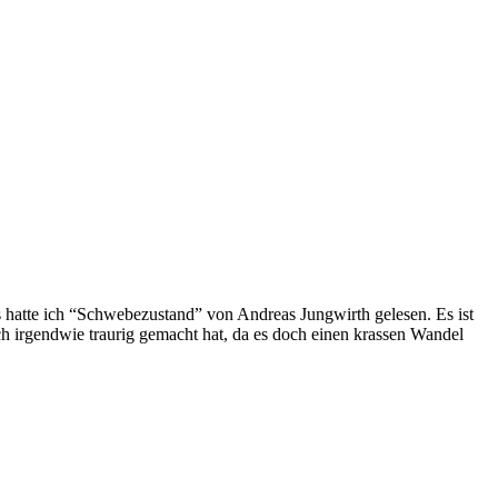
es hatte ich “Schwebezustand” von Andreas Jungwirth gelesen. Es ist
h irgendwie traurig gemacht hat, da es doch einen krassen Wandel