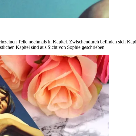
e einzelnen Teile nochmals in Kapitel. Zwischendurch befinden sich Kapit
stlichen Kapitel sind aus Sicht von Sophie geschrieben.