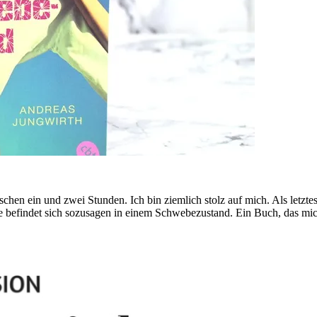
chen ein und zwei Stunden. Ich bin ziemlich stolz auf mich. Als letzt
e befindet sich sozusagen in einem Schwebezustand. Ein Buch, das mic