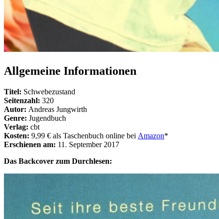
Allgemeine Informationen
Titel:
Schwebezustand
Seitenzahl:
320
Autor:
Andreas Jungwirth
Genre:
Jugendbuch
Verlag:
cbt
Kosten:
9,99 € als Taschenbuch online bei
Amazon
*
Erschienen am:
11. September 2017
Das Backcover zum Durchlesen: