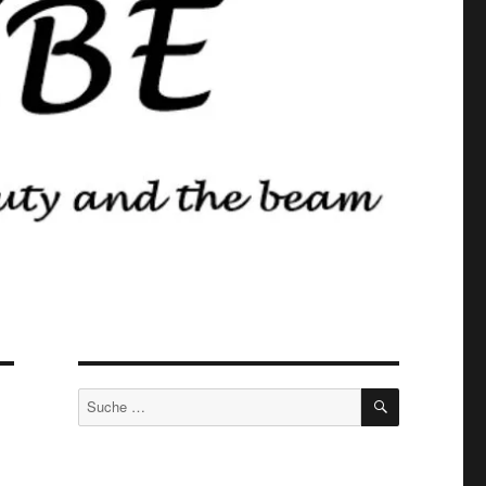
SUCHEN
Suche
nach: