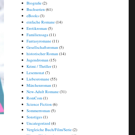
Biografie
(2)
Buchserien
(61)
eBooks
(3)
einfache Romane
(14)
Erotikroman
(5)
Familiensaga
(11)
Fantasyromane
(11)
Gesellschaftsroman
(5)
historischer Roman
(14)
Jugendroman
(15)
Krimi / Thriller
(1)
Lesemonat
(7)
Liebesromane
(55)
Märchenroman
(1)
New-Adult Romane
(31)
RomCom
(1)
Science Fiction
(6)
Sommerroman
(5)
Sonstiges
(1)
Uncategorized
(4)
Vergleiche Buch/Film/Serie
(2)