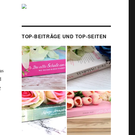
TOP-BEITRÄGE UND TOP-SEITEN
as
d
g