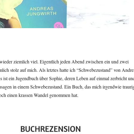
wieder ziemlich viel. Eigentlich jeden Abend zwischen ein und zwei
mlich stolz auf mich. Als letztes hatte ich “Schwebezustand” von Andre
s ist ein Jugendbuch über Sophie, deren Leben auf einmal zerbricht un
zusagen in einem Schwebezustand. Ein Buch, das mich irgendwie trauri
doch einen krassen Wandel genommen hat.