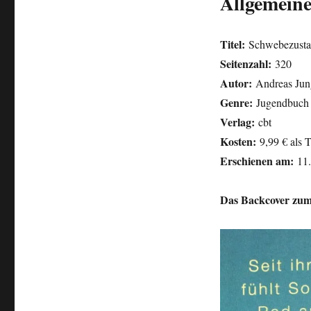
Allgemeine
Titel:
Schwebezust
Seitenzahl:
320
Autor:
Andreas Jun
Genre:
Jugendbuch
Verlag:
cbt
Kosten:
9,99 € als 
Erschienen am:
11.
Das Backcover zu