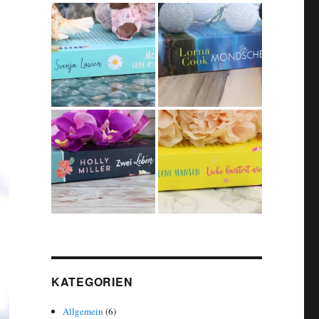
KATEGORIEN
Allgemein
(6)