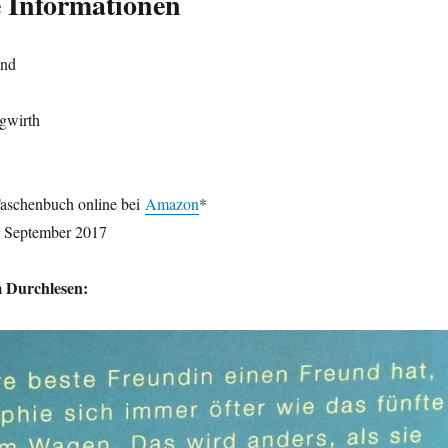
 Informationen
and
gwirth
Taschenbuch online bei
Amazon
*
 September 2017
m Durchlesen: