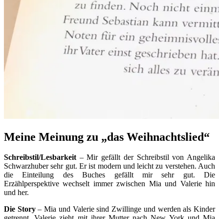
Meine Meinung zu „das Weihnachtslied“
Schreibstil/Lesbarkeit
– Mir gefällt der Schreibstil von Angelika
Schwarzhuber sehr gut. Er ist modern und leicht zu verstehen. Auch
die Einteilung des Buches gefällt mir sehr gut. Die
Erzählperspektive wechselt immer zwischen Mia und Valerie hin
und her.
Die Story
– Mia und Valerie sind Zwillinge und werden als Kinder
getrennt. Valerie zieht mit ihrer Mutter nach New York und Mia