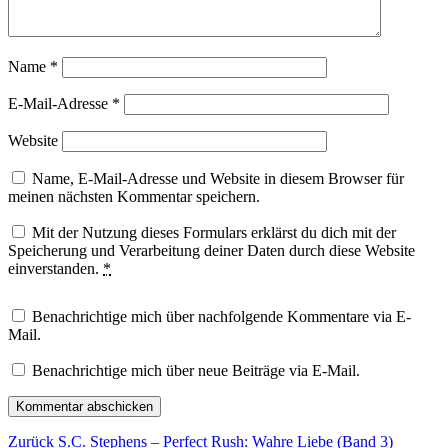
Name
*
E-Mail-Adresse
*
Website
Name, E-Mail-Adresse und Website in diesem Browser für
meinen nächsten Kommentar speichern.
Mit der Nutzung dieses Formulars erklärst du dich mit der
Speicherung und Verarbeitung deiner Daten durch diese Website
einverstanden.
*
Benachrichtige mich über nachfolgende Kommentare via E-
Mail.
Benachrichtige mich über neue Beiträge via E-Mail.
Beitragsnavigation
Vorheriger
Zurück
S.C. Stephens – Perfect Rush: Wahre Liebe (Band 3)