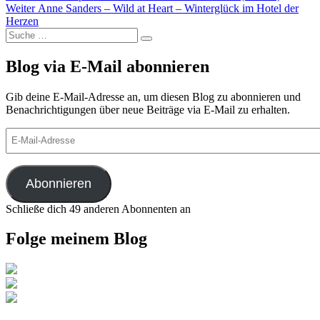
Nächster
Beitrag:
Weiter
Anne Sanders – Wild at Heart – Winterglück im Hotel der
Beitrag:
Herzen
Suche
Suchen
nach:
Blog via E-Mail abonnieren
Gib deine E-Mail-Adresse an, um diesen Blog zu abonnieren und
Benachrichtigungen über neue Beiträge via E-Mail zu erhalten.
E-
Mail-
Adresse
Abonnieren
Schließe dich 49 anderen Abonnenten an
Folge meinem Blog