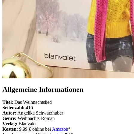
Allgemeine Informationen
Titel:
Das Weihnachtslied
Seitenzahl:
416
Autor:
Angelika Schwarzhuber
Genre:
Weihnachts-Roman
Verlag:
Blanvalet
Kosten:
9,99 € online bei
Amazon
*