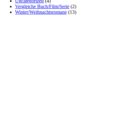
Uncategorized
(4)
Vergleiche Buch/Film/Serie
(2)
Winter/Weihnachtsromane
(13)