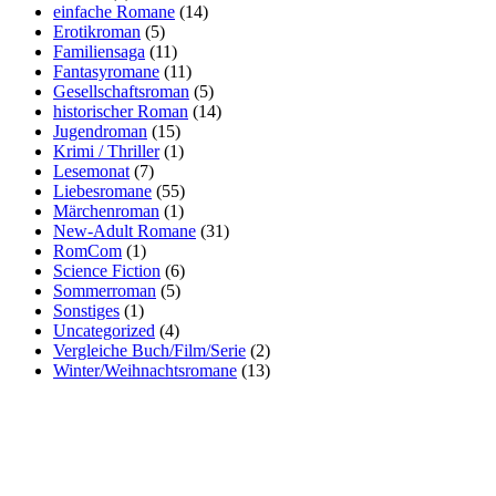
einfache Romane
(14)
Erotikroman
(5)
Familiensaga
(11)
Fantasyromane
(11)
Gesellschaftsroman
(5)
historischer Roman
(14)
Jugendroman
(15)
Krimi / Thriller
(1)
Lesemonat
(7)
Liebesromane
(55)
Märchenroman
(1)
New-Adult Romane
(31)
RomCom
(1)
Science Fiction
(6)
Sommerroman
(5)
Sonstiges
(1)
Uncategorized
(4)
Vergleiche Buch/Film/Serie
(2)
Winter/Weihnachtsromane
(13)