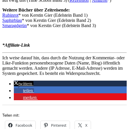
auf ewig uns (Time School Band 3) (
Rezension
|
Amazon
*)
Weitere Bücher über Zeitreisende:
Rubinrot
* von Kerstin Gier (Edelstein Band 1)
Saphirblau
* von Kerstin Gier (Edelstein Band 2)
Smaragdgrün
* von Kerstin Gier (Edelstein Band 3)
*Affiliate-Link
Ich weise darauf hin, dass durch die Nutzung der Kommentar- oder
Like-Funktion personenbezogene Daten (Name, Blog) öffentlich
gemacht werden. Andere (IP Adresse, E-Mail-Adresse) werden im
System gespeichert. Es besteht ein Widerspruchsrecht.
twittern
teilen
merken
Teilen mit:
Facebook
Pinterest
X