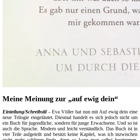
Meine Meinung zur „auf ewig dein“
Einteilung/Schreibstil
– Eva Völler hat nun mit Auf ewig dein eine
neue Trilogie eingeläutet. Diesmal handelt es sich jedoch nicht um
ein Buch für jugendliche, sondern für junge Erwachsene. Und so ist
auch die Sprache. Modern und leicht verständlich. Das Buch ist in
vier Teile aufgeteilt und besitzt keine Kapitel, was ich inzwischen
nicht mehr schlimm finde, denn so kann man selbst bestimmen,