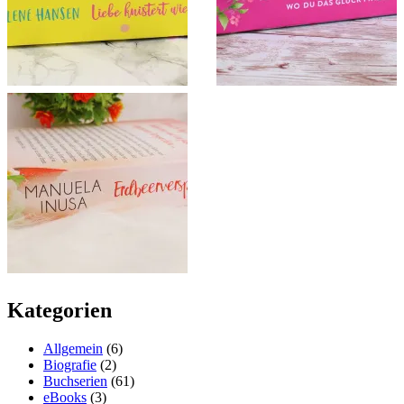
Kategorien
Allgemein
(6)
Biografie
(2)
Buchserien
(61)
eBooks
(3)