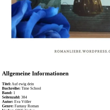
Allgemeine Informationen
Titel:
Auf ewig dein
Buchreihe:
Time School
Band:
1
Seitenzahl:
384
Autor:
Eva Völler
Genre:
Fantasy Roman