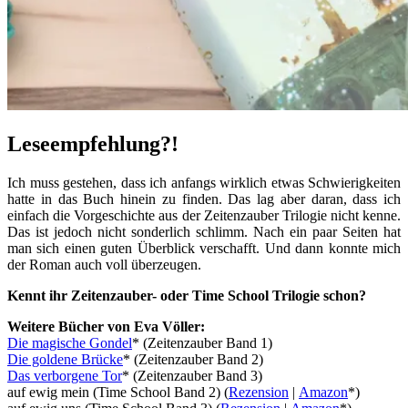
Leseempfehlung?!
Ich muss gestehen, dass ich anfangs wirklich etwas Schwierigkeiten
hatte in das Buch hinein zu finden. Das lag aber daran, dass ich
einfach die Vorgeschichte aus der Zeitenzauber Trilogie nicht kenne.
Das ist jedoch nicht sonderlich schlimm. Nach ein paar Seiten hat
man sich einen guten Überblick verschafft. Und dann konnte mich
der Roman auch voll überzeugen.
Kennt ihr Zeitenzauber- oder Time School Trilogie schon?
Weitere Bücher von Eva Völler:
Die magische Gondel
* (Zeitenzauber Band 1)
Die goldene Brücke
* (Zeitenzauber Band 2)
Das verborgene Tor
* (Zeitenzauber Band 3)
auf ewig mein (Time School Band 2) (
Rezension
|
Amazon
*)