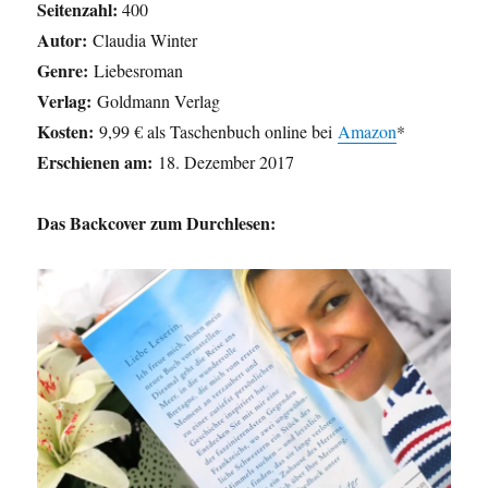
Seitenzahl:
400
Autor:
Claudia Winter
Genre:
Liebesroman
Verlag:
Goldmann Verlag
Kosten:
9,99 € als Taschenbuch online bei
Amazon
*
Erschienen am:
18. Dezember 2017
Das Backcover zum Durchlesen: