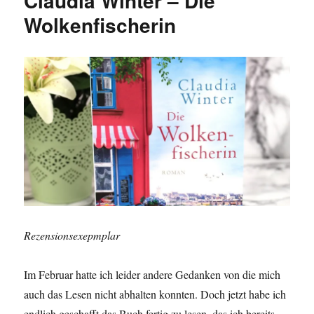
Claudia Winter – Die
Wolkenfischerin
Rezensionsexepmplar
Im Februar hatte ich leider andere Gedanken von die mich
auch das Lesen nicht abhalten konnten. Doch jetzt habe ich
endlich geschafft das Buch fertig zu lesen, das ich bereits