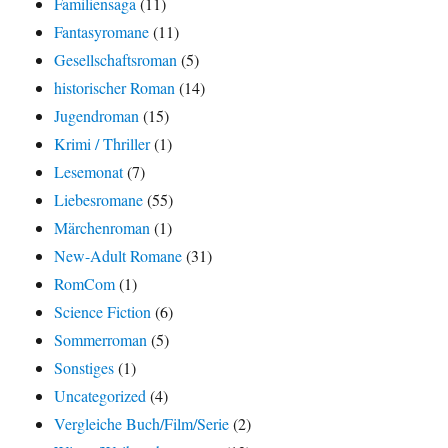
Familiensaga
(11)
Fantasyromane
(11)
Gesellschaftsroman
(5)
historischer Roman
(14)
Jugendroman
(15)
Krimi / Thriller
(1)
Lesemonat
(7)
Liebesromane
(55)
Märchenroman
(1)
New-Adult Romane
(31)
RomCom
(1)
Science Fiction
(6)
Sommerroman
(5)
Sonstiges
(1)
Uncategorized
(4)
Vergleiche Buch/Film/Serie
(2)