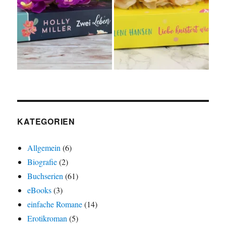
KATEGORIEN
Allgemein
(6)
Biografie
(2)
Buchserien
(61)
eBooks
(3)
einfache Romane
(14)
Erotikroman
(5)