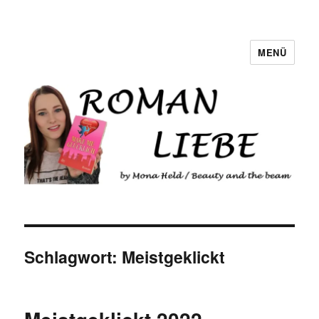
MENÜ
Romanliebe
Schlagwort:
Meistgeklickt