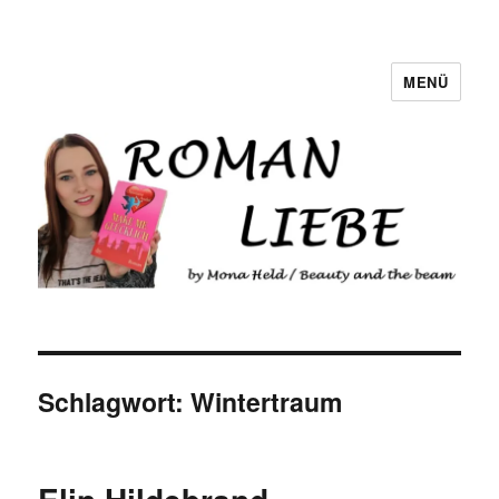
MENÜ
Romanliebe
Schlagwort:
Wintertraum