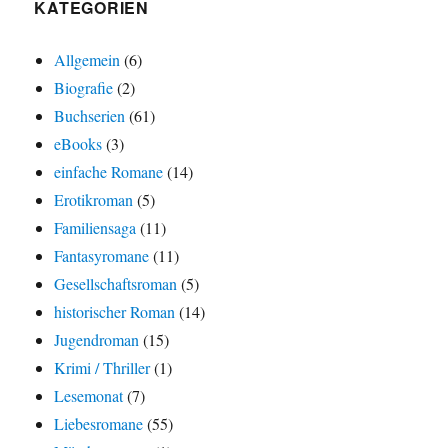
KATEGORIEN
Allgemein
(6)
Biografie
(2)
Buchserien
(61)
eBooks
(3)
einfache Romane
(14)
Erotikroman
(5)
Familiensaga
(11)
Fantasyromane
(11)
Gesellschaftsroman
(5)
historischer Roman
(14)
Jugendroman
(15)
Krimi / Thriller
(1)
Lesemonat
(7)
Liebesromane
(55)