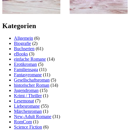
Kategorien
Allgemein
(6)
Biografie
(2)
Buchserien
(61)
eBooks
(3)
einfache Romane
(14)
Erotikroman
(5)
Familiensaga
(11)
Fantasyromane
(11)
Gesellschaftsroman
(5)
historischer Roman
(14)
Jugendroman
(15)
Krimi / Thriller
(1)
Lesemonat
(7)
Liebesromane
(55)
Märchenroman
(1)
New-Adult Romane
(31)
RomCom
(1)
Science Fiction
(6)