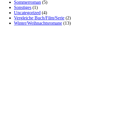
Sommerroman
(5)
Sonstiges
(1)
Uncategorized
(4)
Vergleiche Buch/Film/Serie
(2)
Winter/Weihnachtsromane
(13)