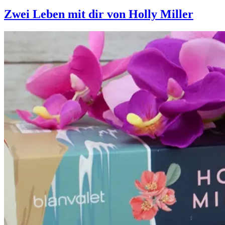
Meistgeklickt
2022
Zwei Leben mit dir von Holly Miller
[Jahresrückblick]