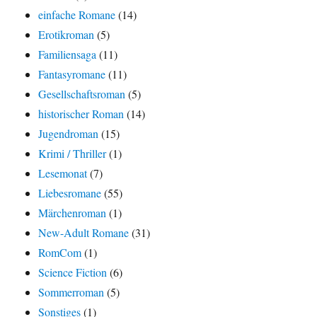
einfache Romane
(14)
Erotikroman
(5)
Familiensaga
(11)
Fantasyromane
(11)
Gesellschaftsroman
(5)
historischer Roman
(14)
Jugendroman
(15)
Krimi / Thriller
(1)
Lesemonat
(7)
Liebesromane
(55)
Märchenroman
(1)
New-Adult Romane
(31)
RomCom
(1)
Science Fiction
(6)
Sommerroman
(5)
Sonstiges
(1)