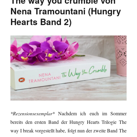
The way you crumble von
Nena Tramountani (Hungry
Hearts Band 2)
*Rezensionsexemplar*
Nachdem ich euch im Sommer
bereits den ersten Band der Hungry Hearts Trilogie The
way I break vorgestellt habe, folgt nun der zweite Band The