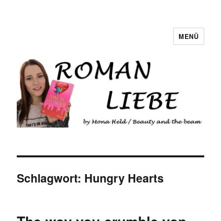
MENÜ
Romanliebe
Schlagwort:
Hungry Hearts