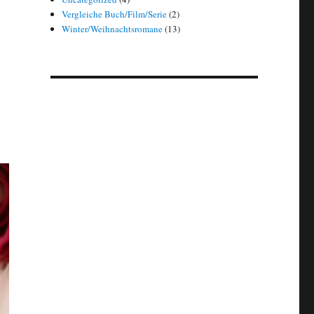
Vergleiche Buch/Film/Serie
(2)
Winter/Weihnachtsromane
(13)