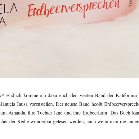
r*
Endlich komme ich dazu euch den vierten Band der Kaliforinisc
anuela Inusa vorzustellen. Der neuste Band heoßt Erdbeerversprech
d um Amanda, ihre Tochter Jane und ihre Erdbeerfarm! Das Buch kan
ücher der Reihe wunderbar gelesen werden, auch wenn man die ander