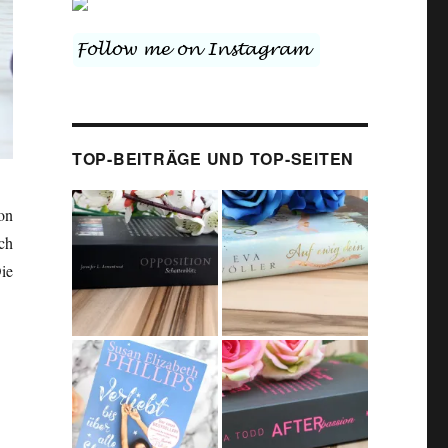
TOP-BEITRÄGE UND TOP-SEITEN
on
ch
ie