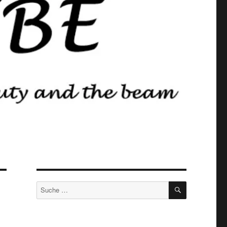
SUCHEN
Suche
nach: