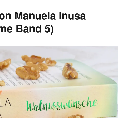
on Manuela Inusa
ume Band 5)