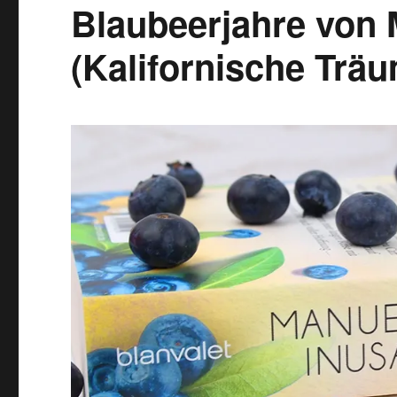
Blaubeerjahre von 
(Kalifornische Trä