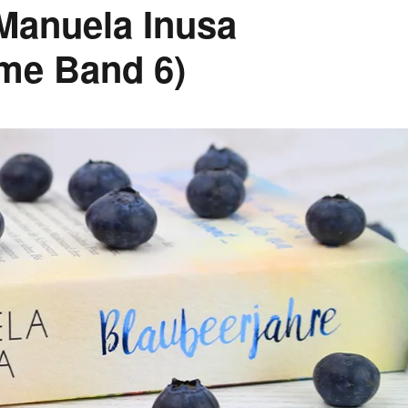
Manuela Inusa
ume Band 6)