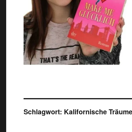
Schlagwort:
Kalifornische Träum