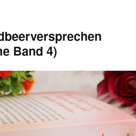
rdbeerversprechen
me Band 4)